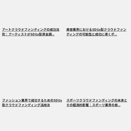
アートクラウドファンディングの成功法
美容業界におけるSDGs型クラウドファン
則：アーティストがSDGs型資金調...
ディングの可能性と成功に導くポ...
ファッション業界で成功するためのSDGs
スポーツクラウドファンディングの未来と
型クラウドファンディング活用法
その経済的影響：スポーツ業界の新...