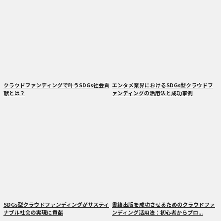
クラウドファンディングで叶うSDGs社会貢
エンタメ業界におけるSDGs型クラウドフ
献とは？
ァンディングの活用法と成功事例
SDGs型クラウドファンディングがサスティ
書籍出版を成功させるためのクラウドファ
ナブル社会の実現に貢献
ンディング活用法：初心者からプロ...