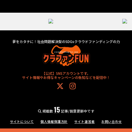
夢をカタチに！社会問題解決型のSDGsクラウドファンディングの力
【公式】SNSアカウントです。
サイト情報やお得なキャンペーンの告知などを配信中！
15
掲載数
記事/鋭意更新中です
サイトについて
個人情報保護方針
サイト運営者
お問い合わせ