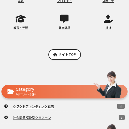
美容
プロダクト
スポーツ
教育・学習
社会課題
福祉
サイトTOP
Category
カテゴリーから選ぶ
クラウドファンディング戦略
12
社会問題解決型クラファン
3