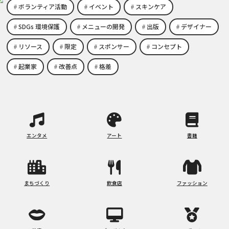
ボランティア活動
イベント
スキンケア
SDGs 環境保護
メニューの開発
出版
デザイナー
リソース
限定
スポンサー
コンセプト
起業家
改善点
格差
エンタメ
アート
書籍
まちづくり
飲食店
ファッション