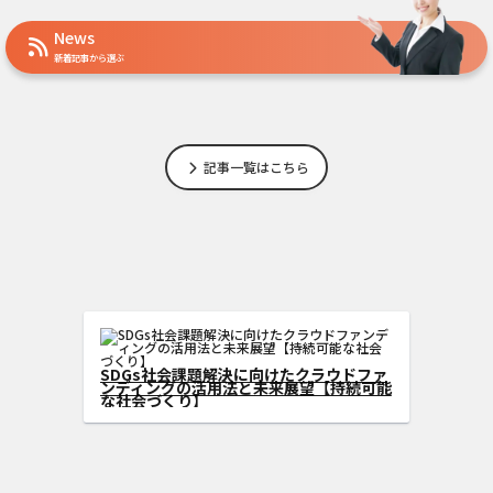
News
新着記事から選ぶ
記事一覧はこちら
s型クラウドフ
げる方法
SDGs社会課題解決に向けたクラウドフ
ンディングの活用法と未来展望【持続可
な社会づくり】