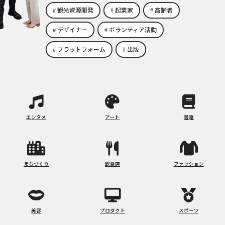
観光資源開発
起業家
高齢者
デザイナー
ボランティア活動
プラットフォーム
出版
エンタメ
アート
書籍
まちづくり
飲食店
ファッション
美容
プロダクト
スポーツ