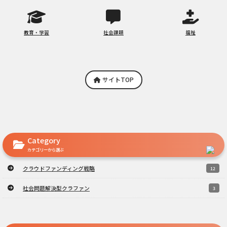
教育・学習
社会課題
福祉
サイトTOP
Category
カテゴリーから選ぶ
クラウドファンディング戦略
12
社会問題解決型クラファン
3