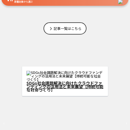
新着記事から選ぶ
記事一覧はこちら
s型クラウドフ
げる方法
SDGs社会課題解決に向けたクラウドフ
ンディングの活用法と未来展望【持続可
な社会づくり】
‹
›