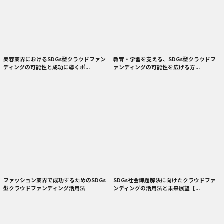
美容業界におけるSDGs型クラウドファン
教育・学習を支える、SDGs型クラウドフ
ディングの可能性と成功に導くポ...
ァンディングの可能性を広げる方...
ファッション業界で成功するためのSDGs
SDGs社会課題解決に向けたクラウドファ
型クラウドファンディング活用法
ンディングの活用法と未来展望【...