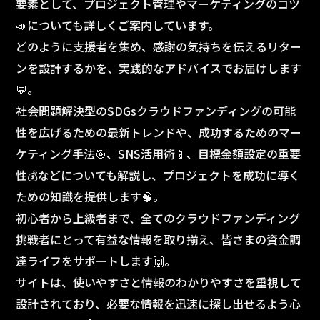
要素として、プロジェクト管理やマーケティングのコツ
📣についても詳しくご案内しています。
どのように支援者を集め、感謝の気持ちを伝えるリター
ンを設計するかを、実践的なアドバイスでお届けします
💬。
社会問題解決型のSDGsクラウドファンディングの可能
性を広げるための最新トレンドや、成功するためのマー
ケティング手法🎯、SNS活用術📱、目標金額設定の重要
性💰などについても解説し、プロジェクトを成功に導く
ための知識を提供します🧠。
初心者から上級者まで、全てのクラウドファンディング
挑戦者にとって有益な情報を取り揃え、皆さまの資金調
達ライフをサポートします🙌。
サイトは、使いやすさと情報のわかりやすさを重視して
設計されており、必要な情報を迅速に探し出せるよう心