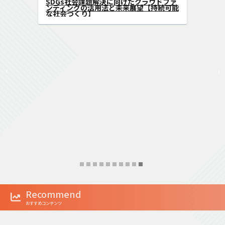
性を広げる方法
SDGs社会課題解決に向けたクラ
ンディングの活用法と未来展望
な社会づくり】
‹
›
Recommend
おすすめコンテンツ