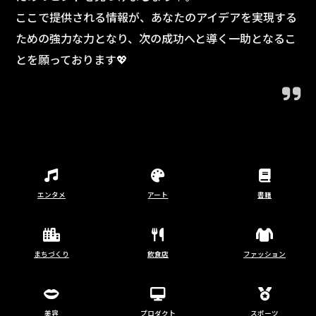
ここで提供される情報が、あなたのアイデアを実現する
ための強力な力となり、次の成功へと導く一助となるこ
とを願っております💖
エンタメ
アート
書籍
まちづくり
飲食店
ファッション
美容
プロダクト
スポーツ