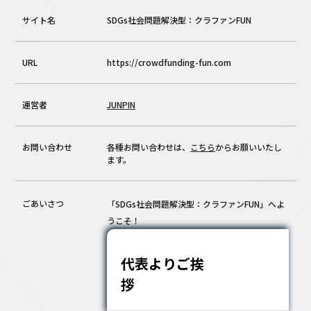
サイト名
SDGs社会問題解決型：クラファンFUN
URL
https://crowdfunding-fun.com
運営者
JUNPIN
お問い合わせ
各種お問い合わせは、
こちら
からお願いいたし
ます。
ごあいさつ
「SDGs社会問題解決型：クラファンFUN」へよ
うこそ！
代表よりご挨
拶