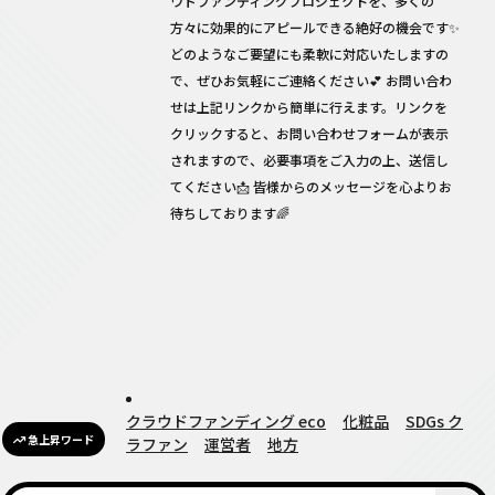
ウドファンディングプロジェクトを、多くの
方々に効果的にアピールできる絶好の機会です✨
どのようなご要望にも柔軟に対応いたしますの
で、ぜひお気軽にご連絡ください💕 お問い合わ
せは上記リンクから簡単に行えます。リンクを
クリックすると、お問い合わせフォームが表示
されますので、必要事項をご入力の上、送信し
てください📩 皆様からのメッセージを心よりお
待ちしております🌈
クラウドファンディング eco
化粧品
SDGs ク
急上昇ワード
ラファン
運営者
地方