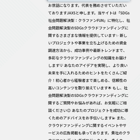
お世話になります。代表を務めさせていただい
ておりますJAXSと申します。当サイトは「SDGs
社会問題解決型：クラファンFUN」に特化し、社
会問題解決型のSDGsクラウドファンディングに
関するさまざまな情報を提供しています✨ 新し
いプロジェクトや事業を立ち上げるための資金
調達方法から、成功事例や最新トレンドまで、
多彩なクラウドファンディングの知識をお届け
します💡 あなたのアイデアを実現し、より良い
未来を手に入れるためのヒントをたくさんご紹
介！初心者から経験者まで楽しめる、信頼性の
高いコンテンツを取り揃えています🌟 もし、社
会問題解決型のSDGsクラウドファンディングに
関するご質問やお悩みがあれば、お気軽にご相
談ください😊 あなたのプロジェクトを成功に導
くためのアドバイスをお手伝いします💫 また、
クラウドファンディングに関するイベントやサ
ービスの広告掲載も承っております。貴社のクラ