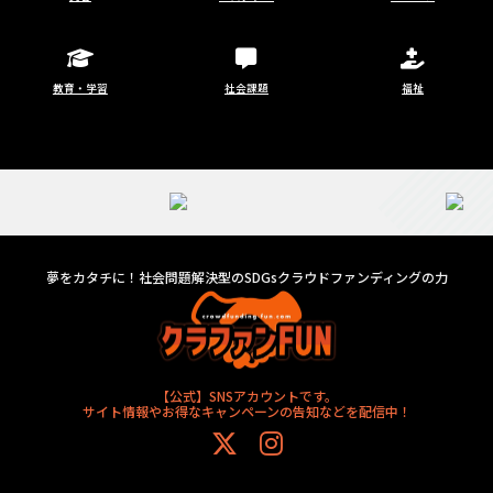
教育・学習
社会課題
福祉
夢をカタチに！社会問題解決型のSDGsクラウドファンディングの力
【公式】SNSアカウントです。
サイト情報やお得なキャンペーンの告知などを配信中！