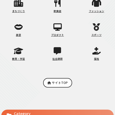
まちづくり
飲食店
ファッション
美容
プロダクト
スポーツ
教育・学習
社会課題
福祉
サイトTOP
Category