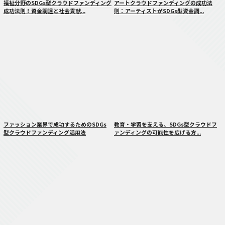
福祉分野のSDGs型クラウドファンディング
アートクラウドファンディングの成功法
成功法則！資金調達と社会貢献...
則：アーティストがSDGs型資金調...
ファッション業界で成功するためのSDGs
教育・学習を支える、SDGs型クラウドフ
型クラウドファンディング活用法
ァンディングの可能性を広げる方...