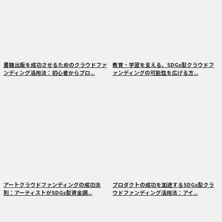
書籍出版を成功させるためのクラウドファ
教育・学習を支える、SDGs型クラウドフ
ンディング活用法：初心者からプロ...
ァンディングの可能性を広げる方...
アートクラウドファンディングの成功法
プロダクトの成功を加速するSDGs型クラ
則：アーティストがSDGs型資金調...
ウドファンディング活用法：アイ...