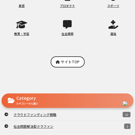
美容
プロダクト
スポーツ
教育・学習
社会課題
福祉
サイトTOP
Category
カテゴリーから選ぶ
クラウドファンディング戦略
12
社会問題解決型クラファン
3