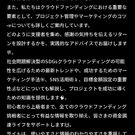
また、私たちはクラウドファンディングにおける重要な
要素として、プロジェクト管理やマーケティングのコツ
📣についても詳しくご案内しています。
どのように支援者を集め、感謝の気持ちを伝えるリター
ンを設計するかを、実践的なアドバイスでお届けします
💬。
社会問題解決型のSDGsクラウドファンディングの可能
性を広げるための最新トレンドや、成功するためのマー
ケティング手法🎯、SNS活用術📱、目標金額設定の重要
性💰などについても解説し、プロジェクトを成功に導く
ための知識を提供します🧠。
初心者から上級者まで、全てのクラウドファンディング
挑戦者にとって有益な情報を取り揃え、皆さまの資金調
達ライフをサポートします🙌。
サイトは、使いやすさと情報のわかりやすさを重視して