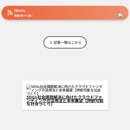
News
新着記事から選ぶ
記事一覧はこちら
、SDGs型クラウドフ
能性を広げる方法
SDGs社会課題解決に向けたク
ンディングの活用法と未来展望
な社会づくり】