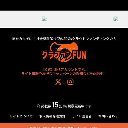
夢をカタチに！社会問題解決型のSDGsクラウドファンディングの力
【公式】SNSアカウントです。
サイト情報やお得なキャンペーンの告知などを配信中！
15
掲載数
記事/鋭意更新中です
サイトについて
個人情報保護方針
サイト運営者
お問い合わせ
©
2026
SDGs社会問題解決型：クラファンFUN