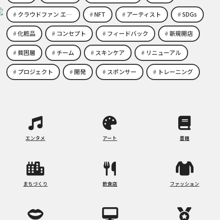
クラウドファン エコビジネス
NFT
アーティスト
SDGs
化粧品
コンセプト
フィードバック
新規開店
貧困層
チーム
スキンケア
リニューアル
プロジェクト
開発
スポンサー
トレーニング
エンタメ
アート
書籍
まちづくり
飲食店
ファッション