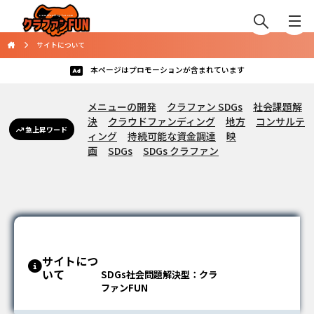
サイトについて
本ページはプロモーションが含まれています
メニューの開発
クラファン SDGs
社会課題解
決
クラウドファンディング
地方
コンサルテ
急上昇ワード
ィング
持続可能な資金調達
映
画
SDGs
SDGs クラファン
サイトにつ
いて
SDGs社会問題解決型：クラ
ファンFUN