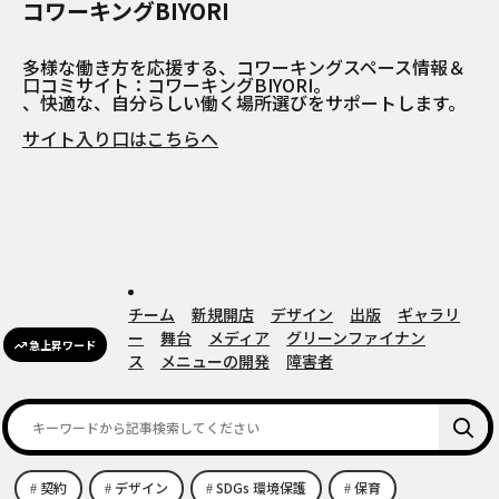
コワーキングBIYORI
多様な働き方を応援する、コワーキングスペース情報＆
口コミサイト：コワーキングBIYORI。
、快適な、自分らしい働く場所選びをサポートします。
サイト入り口はこちらへ
チーム
新規開店
デザイン
出版
ギャラリ
ー
舞台
メディア
グリーンファイナン
急上昇ワード
ス
メニューの開発
障害者
契約
デザイン
SDGs 環境保護
保育