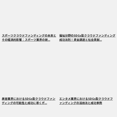
スポーツクラウドファンディングの未来と
福祉分野のSDGs型クラウドファンディング
その経済的影響：スポーツ業界の新...
成功法則！資金調達と社会貢献...
美容業界におけるSDGs型クラウドファン
エンタメ業界におけるSDGs型クラウドフ
ディングの可能性と成功に導くポ...
ァンディングの活用法と成功事例