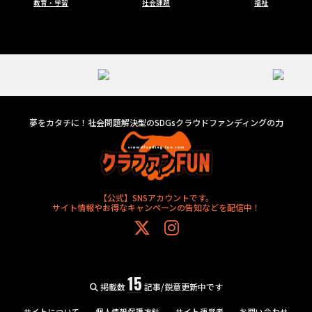
教育・学習
社会課題
福祉
夢をカタチに！社会問題解決型のSDGsクラウドファンディングの力
【公式】SNSアカウントです。
サイト情報やお得なキャンペーンの告知などを配信中！
15
掲載数
記事/鋭意更新中です
サイトについて
個人情報保護方針
サイト運営者
お問い合わせ