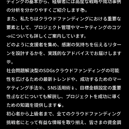
ディングの基本から、経験者には高度な戦略や成功事例
の分析を分かりやすくご紹介します📚。
また、私たちはクラウドファンディングにおける重要な
要素として、プロジェクト管理やマーケティングのコツ
📣についても詳しくご案内しています。
どのように支援者を集め、感謝の気持ちを伝えるリター
ンを設計するかを、実践的なアドバイスでお届けします
💬。
社会問題解決型のSDGsクラウドファンディングの可能
性を広げるための最新トレンドや、成功するためのマー
ケティング手法🎯、SNS活用術📱、目標金額設定の重要
性💰などについても解説し、プロジェクトを成功に導く
ための知識を提供します🧠。
初心者から上級者まで、全てのクラウドファンディング
挑戦者にとって有益な情報を取り揃え、皆さまの資金調