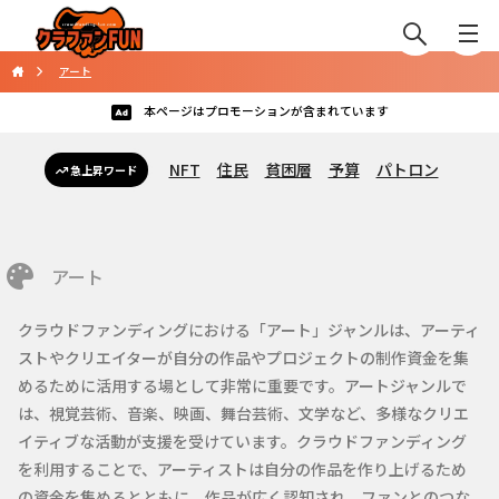
アート
本ページはプロモーションが含まれています
NFT
住民
貧困層
予算
パトロン
急上昇ワード
アート
クラウドファンディングにおける「アート」ジャンルは、アーティ
ストやクリエイターが自分の作品やプロジェクトの制作資金を集
めるために活用する場として非常に重要です。アートジャンルで
は、視覚芸術、音楽、映画、舞台芸術、文学など、多様なクリエ
イティブな活動が支援を受けています。クラウドファンディング
を利用することで、アーティストは自分の作品を作り上げるため
の資金を集めるとともに、作品が広く認知され、ファンとのつな