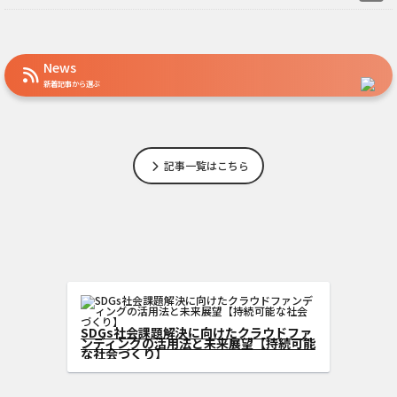
News
新着記事から選ぶ
記事一覧はこちら
DGs型クラウドフ
広げる方法
SDGs社会課題解決に向けたクラウ
ンディングの活用法と未来展望【持
な社会づくり】