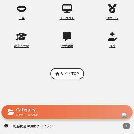
美容
プロダクト
スポーツ
教育・学習
社会課題
福祉
サイトTOP
Category
カテゴリーから選ぶ
社会問題解決型クラファン
3