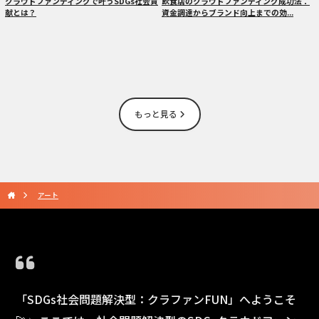
クラウドファンディングで叶うSDGs社会貢
飲食店のクラウドファンディング成功法：
献とは？
資金調達からブランド向上までの効...
もっと見る
アート
「SDGs社会問題解決型：クラファンFUN」へようこそ