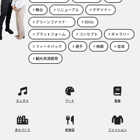
舞台
リニューアル
デザイナー
グリーンファイナンス
SDGs
プラットフォーム
コンセプト
ギャラリー
フィードバック
選手
映画
音楽
観光資源開発
エンタメ
アート
書籍
まちづくり
飲食店
ファッション