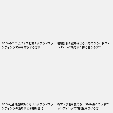
SDGsのエコビジネス起業！クラウドファ
書籍出版を成功させるためのクラウドファ
ンディングで夢を実現する方法
ンディング活用法：初心者からプロ...
SDGs社会課題解決に向けたクラウドファ
教育・学習を支える、SDGs型クラウドフ
ンディングの活用法と未来展望【...
ァンディングの可能性を広げる方...