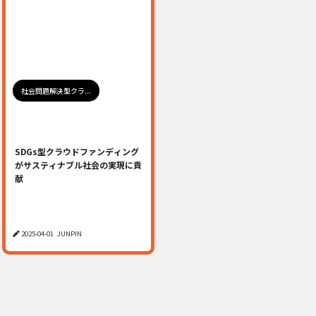
社会問題解決型クラ...
SDGs型クラウドファンディング
がサスティナブル社会の実現に貢
献
2025-04-01
JUNPIN