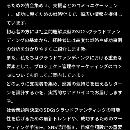
るための資金集め📊、支援者とのコミュニケーション
📱、成功に導くための戦略💡まで、幅広い情報を提供し
ています。
初心者の方には社会問題解決型のSDGsクラウドファン
ディングの基本から、経験者には高度な戦略や成功事例
の分析を分かりやすくご紹介します📚。
また、私たちはクラウドファンディングにおける重要な
要素として、プロジェクト管理やマーケティングのコツ
📣についても詳しくご案内しています。
どのように支援者を集め、感謝の気持ちを伝えるリター
ンを設計するかを、実践的なアドバイスでお届けします
💬。
社会問題解決型のSDGsクラウドファンディングの可能
性を広げるための最新トレンドや、成功するためのマー
ケティング手法🎯、SNS活用術📱、目標金額設定の重要