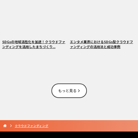
SDGsの地域活性化を加速！クラウドファ
エンタメ業界におけるSDGs型クラウドフ
ンディングを活用したまちづくり...
ァンディングの活用法と成功事例
もっと見る
クラウドファンディング