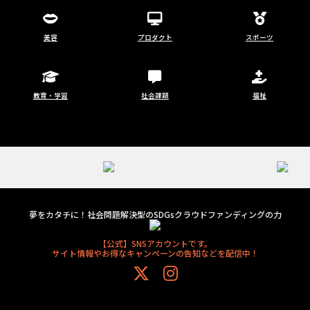
美容
プロダクト
スポーツ
教育・学習
社会課題
福祉
夢をカタチに！社会問題解決型のSDGsクラウドファンディングの力
【公式】SNSアカウントです。
サイト情報やお得なキャンペーンの告知などを配信中！