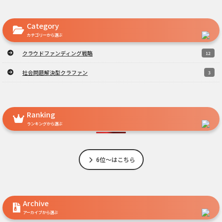
Category
カテゴリーから選ぶ
クラウドファンディング戦略
12
社会問題解決型クラファン
3
Ranking
ランキングから選ぶ
6位～はこちら
Archive
アーカイブから選ぶ