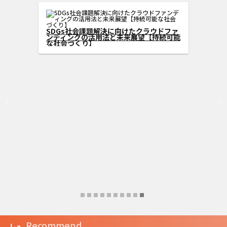
型クラウドフ
る方法
SDGs社会課題解決に向けたクラウドファ
ンディングの活用法と未来展望【持続可能
な社会づくり】
‹
›
Recommend