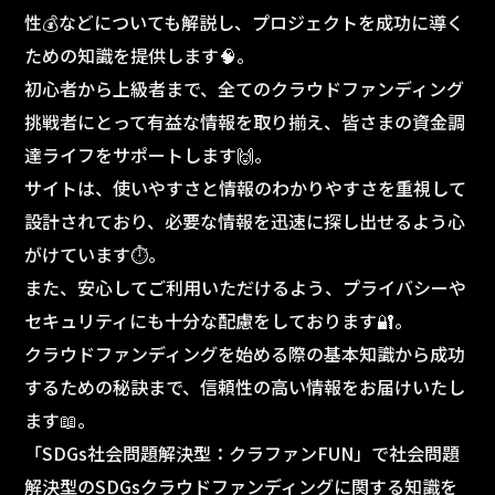
性💰などについても解説し、プロジェクトを成功に導く
ための知識を提供します🧠。
初心者から上級者まで、全てのクラウドファンディング
挑戦者にとって有益な情報を取り揃え、皆さまの資金調
達ライフをサポートします🙌。
サイトは、使いやすさと情報のわかりやすさを重視して
設計されており、必要な情報を迅速に探し出せるよう心
がけています⏱️。
また、安心してご利用いただけるよう、プライバシーや
セキュリティにも十分な配慮をしております🔐。
クラウドファンディングを始める際の基本知識から成功
するための秘訣まで、信頼性の高い情報をお届けいたし
ます📖。
「SDGs社会問題解決型：クラファンFUN」で社会問題
解決型のSDGsクラウドファンディングに関する知識を