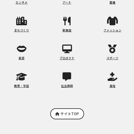
エンタメ
アート
書籍
まちづくり
飲食店
ファッション
美容
プロダクト
スポーツ
教育・学習
社会課題
福祉
サイトTOP