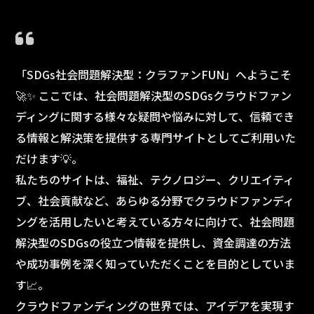
「SDGs社会問題解決型：クラファンFUN」へようこそ
🚀✨ ここでは、社会問題解決型のSDGsクラウドファン
ディングに関する様々な疑問や悩みに対して、信頼でき
る情報と解決策を提供する専門サイトとしてご利用いた
だけます💡。
私たちのサイトは、福祉、テクノロジー、クリエイティ
ブ、社会貢献など、あらゆる分野でクラウドファンディ
ングを活用したいと考えている方々に向けて、社会問題
解決型のSDGsの役立つ情報を提供し、資金調達の方法
や成功事例を深く知っていただくことを目的としていま
す📈。
クラウドファンディングの世界では、アイデアを実現す