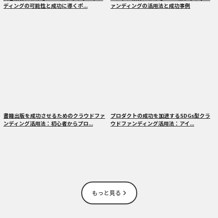
ディングの可能性と成功に導くポ...
ァンディングの活用法と成功事例
書籍出版を成功させるためのクラウドファ
プロダクトの成功を加速するSDGs型クラ
ンディング活用法：初心者からプロ...
ウドファンディング活用法：アイ...
もっと見る