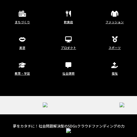
まちづくり
飲食店
ファッション
美容
プロダクト
スポーツ
教育・学習
社会課題
福祉
夢をカタチに！社会問題解決型のSDGsクラウドファンディングの力