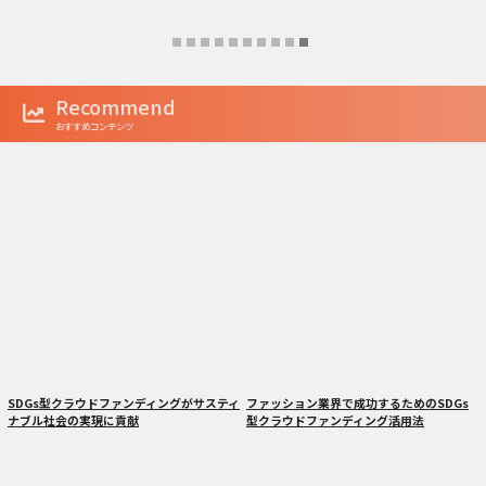
Recommend
おすすめコンテンツ
SDGs型クラウドファンディングがサスティ
ファッション業界で成功するためのSDGs
ナブル社会の実現に貢献
型クラウドファンディング活用法