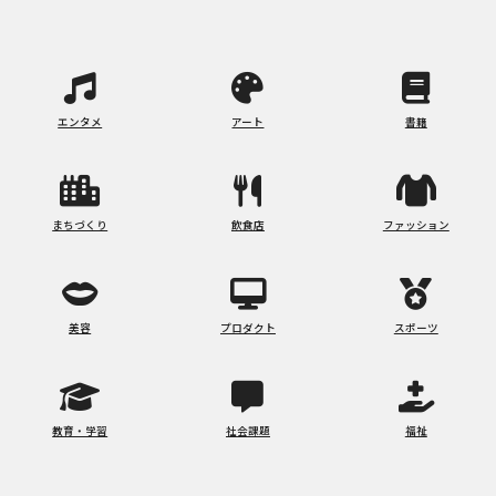
エンタメ
アート
書籍
まちづくり
飲食店
ファッション
美容
プロダクト
スポーツ
教育・学習
社会課題
福祉