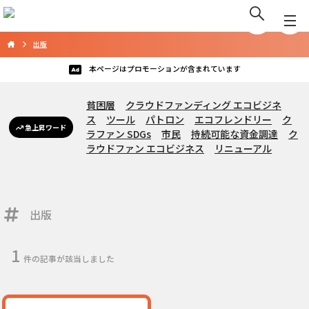
出版
本ページはプロモーションが含まれています
貧困層
クラウドファンディング エコビジネ
ス
ツール
パトロン
エコフレンドリー
ク
急上昇ワード
ラファン SDGs
市民
持続可能な資金調達
ク
ラウドファン エコビジネス
リニューアル
出版
1
件の記事が該当しました