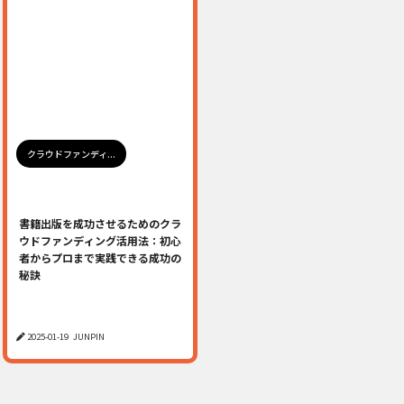
クラウドファンディ...
書籍出版を成功させるためのクラ
ウドファンディング活用法：初心
者からプロまで実践できる成功の
秘訣
2025-01-19
JUNPIN