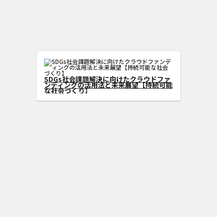
s型クラウドフ
げる方法
SDGs社会課題解決に向けたクラウドフ
ンディングの活用法と未来展望【持続可
な社会づくり】
‹
›