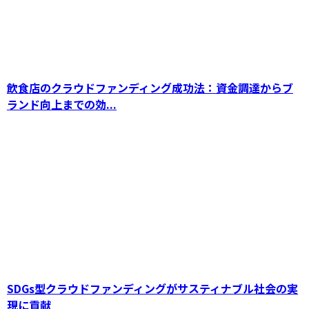
飲食店のクラウドファンディング成功法：資金調達からブ
ランド向上までの効...
SDGs型クラウドファンディングがサスティナブル社会の実
現に貢献