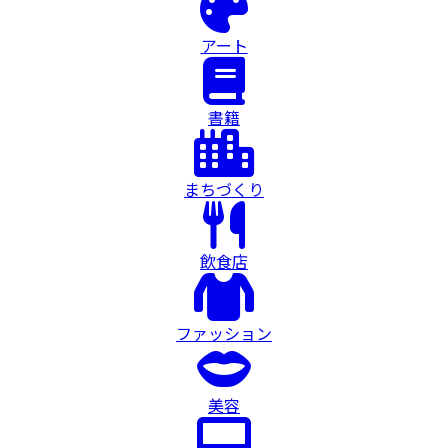
アート
書籍
まちづくり
飲食店
ファッション
美容