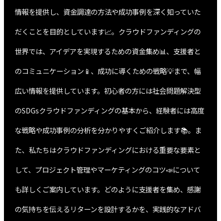
情報を提供し、資金調達の方法や成功事例を深く知っていた
だくことを目的としています📈。クラウドファンディングの
世界では、アイデアを実現するための資金集め📊、支援者と
のコミュニケーション📱、成功に導くための戦略💡まで、幅
広い情報を提供しています。初心者の方には社会問題解決型
のSDGsクラウドファンディングの基本から、経験者には高度
な戦略や成功事例の分析を分かりやすくご紹介します📚。ま
た、私たちはクラウドファンディングにおける重要な要素と
して、プロジェクト管理やマーケティングのコツ📣について
も詳しくご案内しています。どのように支援者を集め、感謝
の気持ちを伝えるリターンを設計するかを、実践的なアドバ