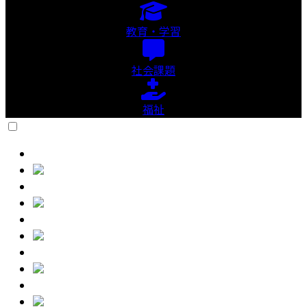
教育・学習
社会課題
福祉