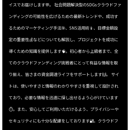
イスでお届けします💬。 社会問題解決型のSDGsクラウドファ
ンディングの可能性を広げるための最新トレンドや、成功す
るためのマーケティング手法🎯、SNS活用術📱、目標金額設
定の重要性💰などについても解説し、プロジェクトを成功に
導くための知識を提供します🧠。初心者から上級者まで、全
てのクラウドファンディング挑戦者にとって有益な情報を取
り揃え、皆さまの資金調達ライフをサポートします🙌。 サイ
トは、使いやすさと情報のわかりやすさを重視して設計され
ており、必要な情報を迅速に探し出せるよう心がけています
⏱️。また、安心してご利用いただけるよう、プライバシーや
セキュリティにも十分な配慮をしております🔐。クラウドフ