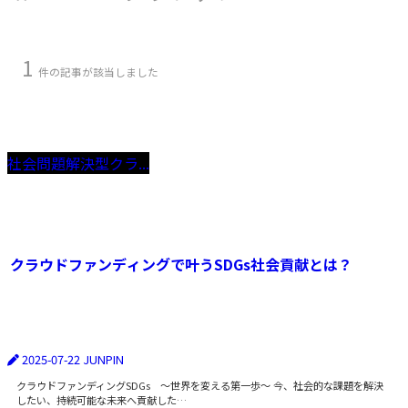
1
件の記事が該当しました
社会問題解決型クラ...
クラウドファンディングで叶うSDGs社会貢献とは？
2025-07-22
JUNPIN
クラウドファンディングSDGs 〜世界を変える第一歩〜 今、社会的な課題を解決
したい、持続可能な未来へ貢献した…