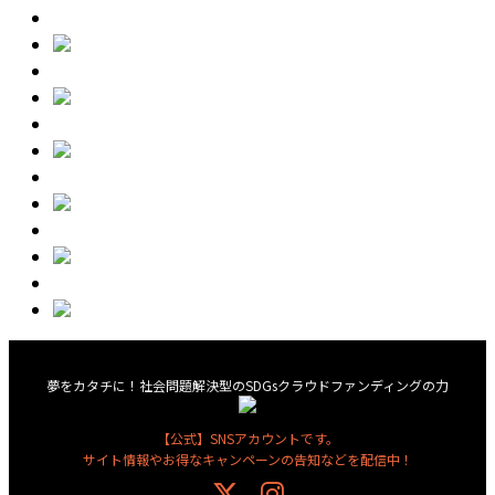
夢をカタチに！社会問題解決型のSDGsクラウドファンディングの力
【公式】SNSアカウントです。
サイト情報やお得なキャンペーンの告知などを配信中！