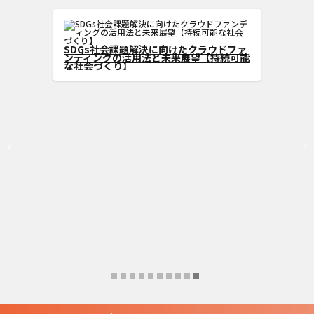
支える、SDGs型クラウドフ
グの可能性を広げる方法
SDGs社会課題解決に向
ンディングの活用法と未
な社会づくり】
‹
›