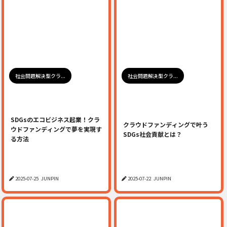
社会問題解決型クラ...
社会問題解決型クラ...
SDGsのエコビジネス起業！クラ
クラウドファンディングで叶う
ウドファンディングで夢を実現す
SDGs社会貢献とは？
る方法
2025-07-25
JUNPIN
2025-07-22
JUNPIN