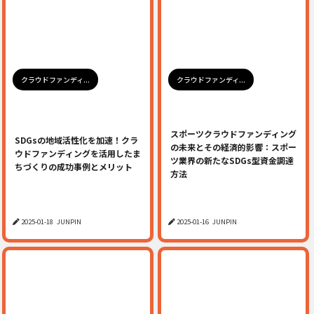
クラウドファンディ...
クラウドファンディ...
スポーツクラウドファンディング
SDGsの地域活性化を加速！クラ
の未来とその経済的影響：スポー
ウドファンディングを活用したま
ツ業界の新たなSDGs型資金調達
ちづくりの成功事例とメリット
方法
2025-01-18
JUNPIN
2025-01-16
JUNPIN