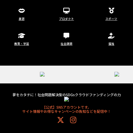
美容
プロダクト
スポーツ
教育・学習
社会課題
福祉
夢をカタチに！社会問題解決型のSDGsクラウドファンディングの力
【公式】SNSアカウントです。
サイト情報やお得なキャンペーンの告知などを配信中！