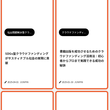
社会問題解決型クラ...
クラウドファンディ...
書籍出版を成功させるためのクラ
SDGs型クラウドファンディング
ウドファンディング活用法：初心
がサスティナブル社会の実現に貢
者からプロまで実践できる成功の
献
秘訣
2025-04-01
JUNPIN
2025-01-19
JUNPIN