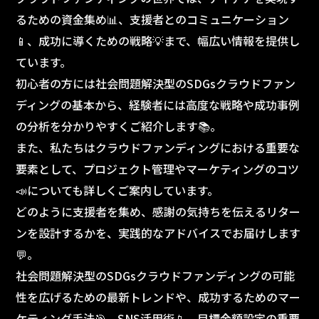
るための資金集め📊、支援者とのコミュニケーション
📱、成功に導くための戦略💡まで、幅広い情報を提供し
ています。
初心者の方には社会問題解決型のSDGsクラウドファン
ディングの基本から、経験者には高度な戦略や成功事例
の分析を分かりやすくご紹介します📚。
また、私たちはクラウドファンディングにおける重要な
要素として、プロジェクト管理やマーケティングのコツ
📣についても詳しくご案内しています。
どのように支援者を集め、感謝の気持ちを伝えるリター
ンを設計するかを、実践的なアドバイスでお届けします
💬。
社会問題解決型のSDGsクラウドファンディングの可能
性を広げるための最新トレンドや、成功するためのマー
ケティング手法🎯、SNS活用術📱、目標金額設定の重要