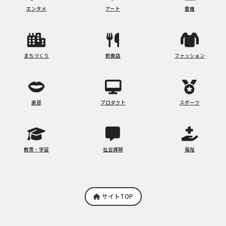
エンタメ
アート
書籍
まちづくり
飲食店
ファッション
美容
プロダクト
スポーツ
教育・学習
社会課題
福祉
サイトTOP