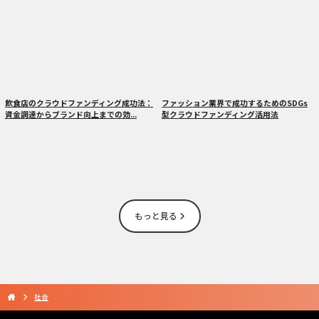
飲食店のクラウドファンディング成功法：
ファッション業界で成功するためのSDGs
資金調達からブランド向上までの効...
型クラウドファンディング活用法
もっと見る
社会