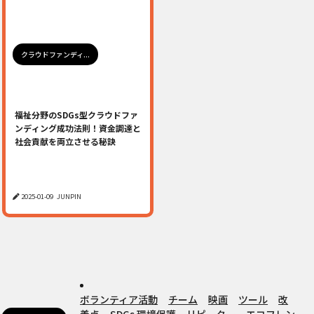
クラウドファンディ...
福祉分野のSDGs型クラウドファ
ンディング成功法則！資金調達と
社会貢献を両立させる秘訣
2025-01-09
JUNPIN
ボランティア活動
チーム
映画
ツール
改