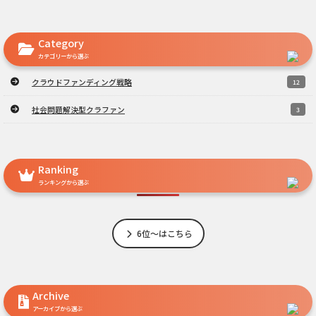
Category
カテゴリーから選ぶ
クラウドファンディング戦略
12
社会問題解決型クラファン
3
Ranking
ランキングから選ぶ
6位～はこちら
Archive
アーカイブから選ぶ