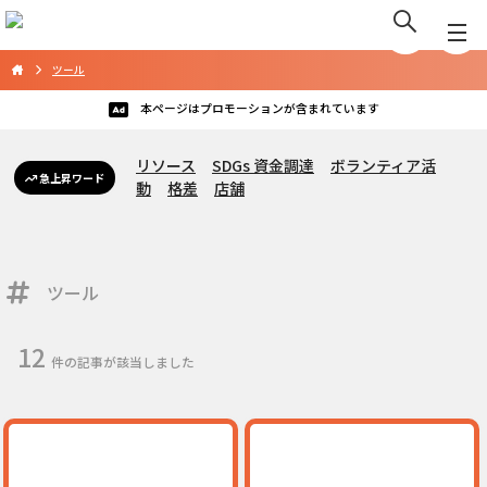
ツール
本ページはプロモーションが含まれています
リソース
SDGs 資金調達
ボランティア活
急上昇ワード
動
格差
店舗
ツール
12
件の記事が該当しました