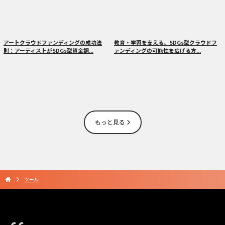
アートクラウドファンディングの成功法
教育・学習を支える、SDGs型クラウドフ
則：アーティストがSDGs型資金調...
ァンディングの可能性を広げる方...
もっと見る
ツール