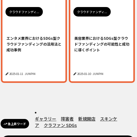
クラウドファンディ...
クラウドファンディ...
エンタメ業界におけるSDGs型ク
美容業界におけるSDGs型クラウ
ラウドファンディングの活用法と
ドファンディングの可能性と成功
成功事例
に導くポイント
2025-01-11
JUNPIN
2025-01-10
JUNPIN
ギャラリー
障害者
新規開店
スキンケ
急上昇ワード
ア
クラファン SDGs