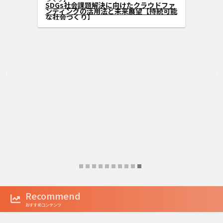
ァンディングの可能性を広げる方法
SDGs社会
ンディングの
な社会づくり
‹
›
Recommend
おすすめコンテンツ