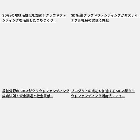
SDGsの地域活性化を加速！クラウドファ
SDGs型クラウドファンディングがサスティ
ンディングを活用したまちづくり...
ナブル社会の実現に貢献
福祉分野のSDGs型クラウドファンディング
プロダクトの成功を加速するSDGs型クラ
成功法則！資金調達と社会貢献...
ウドファンディング活用法：アイ...