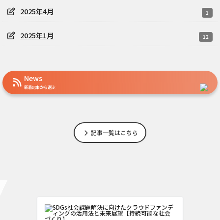
2025年4月
1
2025年1月
12
News
新着記事から選ぶ
記事一覧はこちら
教育・学習を支える、SDGs型クラウドフ