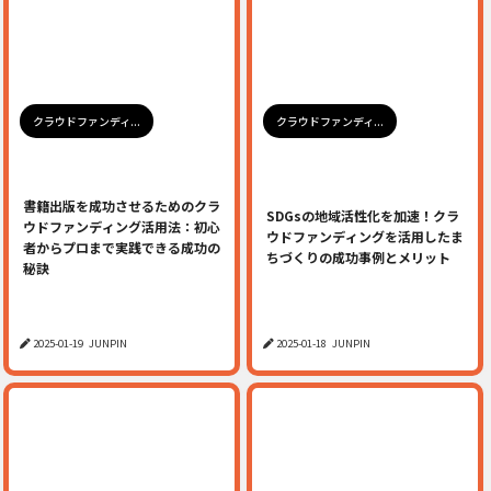
クラウドファンディ...
クラウドファンディ...
書籍出版を成功させるためのクラ
SDGsの地域活性化を加速！クラ
ウドファンディング活用法：初心
ウドファンディングを活用したま
者からプロまで実践できる成功の
ちづくりの成功事例とメリット
秘訣
2025-01-19
JUNPIN
2025-01-18
JUNPIN