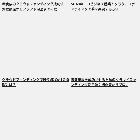
飲食店のクラウドファンディング成功法：
SDGsのエコビジネス起業！クラウドファ
資金調達からブランド向上までの効...
ンディングで夢を実現する方法
クラウドファンディングで叶うSDGs社会貢
書籍出版を成功させるためのクラウドファ
献とは？
ンディング活用法：初心者からプロ...