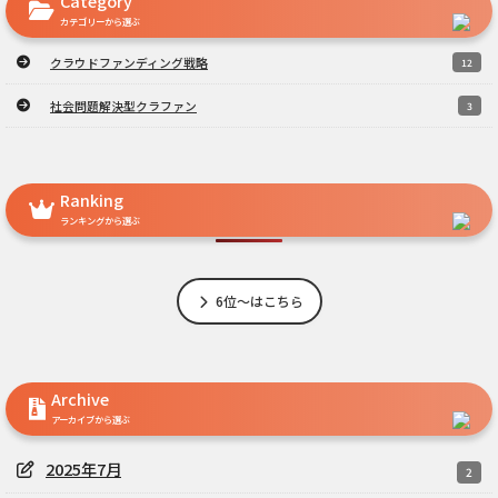
Category
カテゴリーから選ぶ
クラウドファンディング戦略
12
社会問題解決型クラファン
3
Ranking
ランキングから選ぶ
6位～はこちら
Archive
アーカイブから選ぶ
2025年7月
2