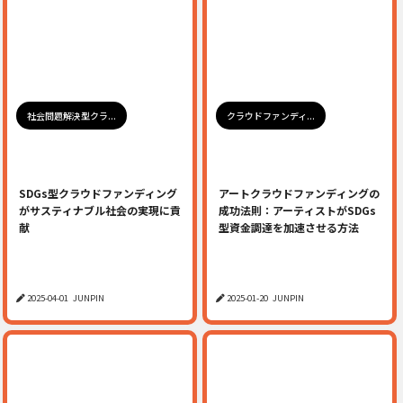
社会問題解決型クラ...
クラウドファンディ...
SDGs型クラウドファンディング
アートクラウドファンディングの
がサスティナブル社会の実現に貢
成功法則：アーティストがSDGs
献
型資金調達を加速させる方法
2025-04-01
JUNPIN
2025-01-20
JUNPIN