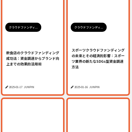
クラウドファンディ...
クラウドファンディ...
スポーツクラウドファンディング
飲食店のクラウドファンディング
の未来とその経済的影響：スポー
成功法：資金調達からブランド向
ツ業界の新たなSDGs型資金調達
上までの効果的活用術
方法
2025-01-17
JUNPIN
2025-01-16
JUNPIN