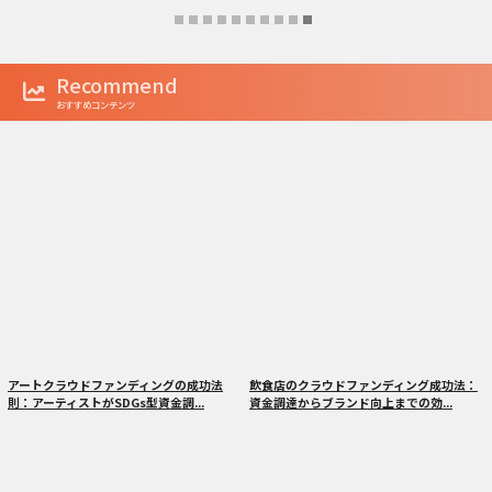
Recommend
おすすめコンテンツ
アートクラウドファンディングの成功法
飲食店のクラウドファンディング成功法：
則：アーティストがSDGs型資金調...
資金調達からブランド向上までの効...