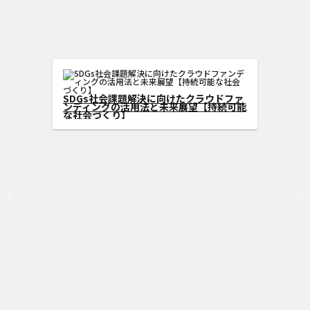
SDGs型クラウドフ
を広げる方法
SDGs社会課題解決に向けたクラ
ンディングの活用法と未来展望【
な社会づくり】
‹
›