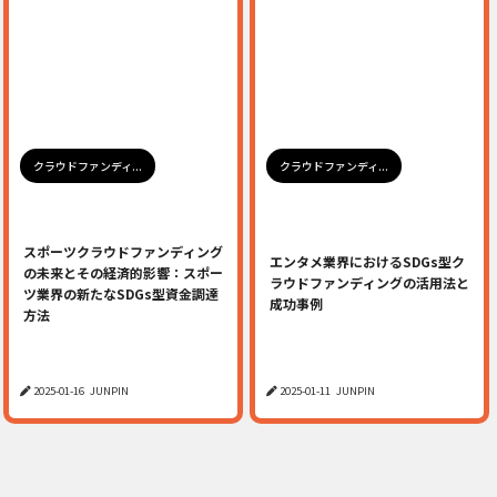
クラウドファンディ...
クラウドファンディ...
スポーツクラウドファンディング
エンタメ業界におけるSDGs型ク
の未来とその経済的影響：スポー
ラウドファンディングの活用法と
ツ業界の新たなSDGs型資金調達
成功事例
方法
2025-01-16
JUNPIN
2025-01-11
JUNPIN