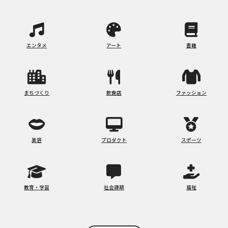
エンタメ
アート
書籍
まちづくり
飲食店
ファッション
美容
プロダクト
スポーツ
教育・学習
社会課題
福祉