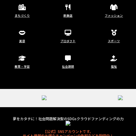
まちづくり
飲食店
ファッション
美容
プロダクト
スポーツ
教育・学習
社会課題
福祉
夢をカタチに！社会問題解決型のSDGsクラウドファンディングの力
【公式】SNSアカウントです。
サイト情報やお得なキャンペーンの告知などを配信中！