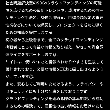
社会問題解決型のSDGsクラウドファンディングの可能
性を広げるための最新トレンドや、成功するためのマー
ケティング手法🎯、SNS活用術📱、目標金額設定の重要
性💰などについても解説し、プロジェクトを成功に導く
ための知識を提供します🧠。
初心者から上級者まで、全てのクラウドファンディング
挑戦者にとって有益な情報を取り揃え、皆さまの資金調
達ライフをサポートします🙌。
サイトは、使いやすさと情報のわかりやすさを重視して
設計されており、必要な情報を迅速に探し出せるよう心
がけています⏱️。
また、安心してご利用いただけるよう、プライバシーや
セキュリティにも十分な配慮をしております🔐。
クラウドファンディングを始める際の基本知識から成功
するための秘訣まで、信頼性の高い情報をお届けいたし