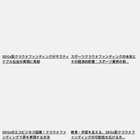
SDGs型クラウドファンディングがサスティ
スポーツクラウドファンディングの未来と
ナブル社会の実現に貢献
その経済的影響：スポーツ業界の新...
SDGsのエコビジネス起業！クラウドファ
教育・学習を支える、SDGs型クラウドフ
ンディングで夢を実現する方法
ァンディングの可能性を広げる方...