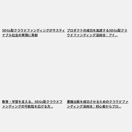
SDGs型クラウドファンディングがサスティ
プロダクトの成功を加速するSDGs型クラ
ナブル社会の実現に貢献
ウドファンディング活用法：アイ...
教育・学習を支える、SDGs型クラウドフ
書籍出版を成功させるためのクラウドファ
ァンディングの可能性を広げる方...
ンディング活用法：初心者からプロ...