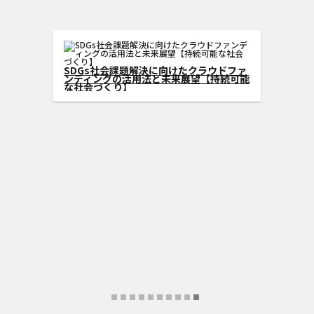
DGs型クラウドフ
広げる方法
SDGs社会課題解決に向けたクラウ
ンディングの活用法と未来展望【持
な社会づくり】
‹
›