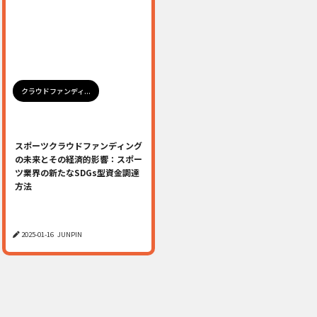
クラウドファンディ...
スポーツクラウドファンディング
の未来とその経済的影響：スポー
ツ業界の新たなSDGs型資金調達
方法
2025-01-16
JUNPIN