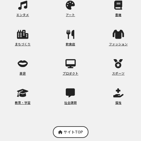
エンタメ
アート
書籍
まちづくり
飲食店
ファッション
美容
プロダクト
スポーツ
教育・学習
社会課題
福祉
サイトTOP