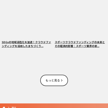
SDGsの地域活性化を加速！クラウドファ
スポーツクラウドファンディングの未来と
ンディングを活用したまちづくり...
その経済的影響：スポーツ業界の新...
もっと見る
選手