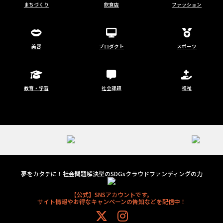
まちづくり
飲食店
ファッション
美容
プロダクト
スポーツ
教育・学習
社会課題
福祉
夢をカタチに！社会問題解決型のSDGsクラウドファンディングの力
【公式】SNSアカウントです。
サイト情報やお得なキャンペーンの告知などを配信中！