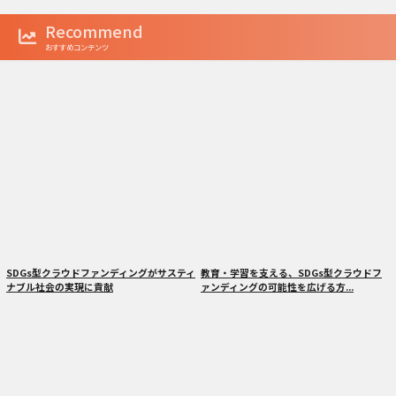
Recommend
おすすめコンテンツ
SDGs型クラウドファンディングがサスティ
教育・学習を支える、SDGs型クラウドフ
ナブル社会の実現に貢献
ァンディングの可能性を広げる方...