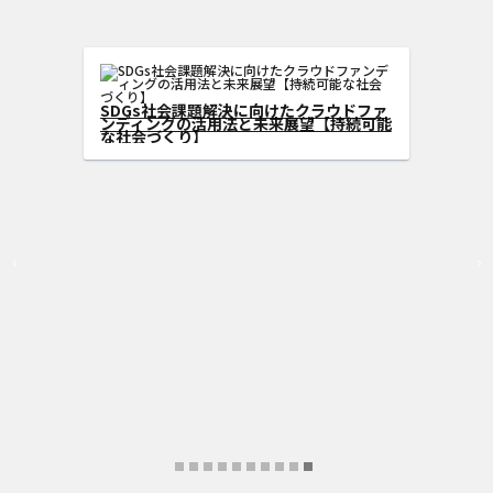
型クラウドフ
る方法
SDGs社会課題解決に向けたクラウドファ
ンディングの活用法と未来展望【持続可能
な社会づくり】
‹
›