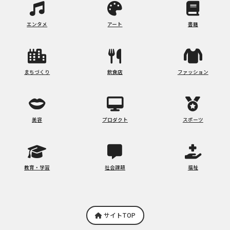
エンタメ
アート
書籍
まちづくり
飲食店
ファッション
美容
プロダクト
スポーツ
教育・学習
社会課題
福祉
サイトTOP