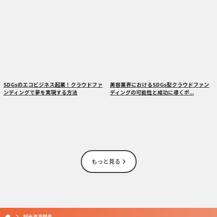
SDGsのエコビジネス起業！クラウドファ
美容業界におけるSDGs型クラウドファン
ンディングで夢を実現する方法
ディングの可能性と成功に導くポ...
もっと見る
観光資源開発