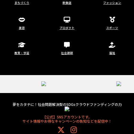
まちづくり
飲食店
ファッション
美容
プロダクト
スポーツ
教育・学習
社会課題
福祉
夢をカタチに！社会問題解決型のSDGsクラウドファンディングの力
【公式】SNSアカウントです。
サイト情報やお得なキャンペーンの告知などを配信中！