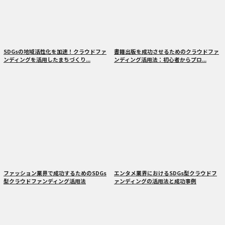
SDGsの地域活性化を加速！クラウドファ
書籍出版を成功させるためのクラウドファ
ンディングを活用したまちづくり...
ンディング活用法：初心者からプロ...
ファッション業界で成功するためのSDGs
エンタメ業界におけるSDGs型クラウドフ
型クラウドファンディング活用法
ァンディングの活用法と成功事例