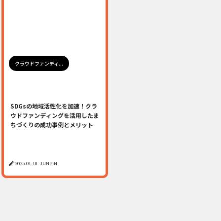
クラウドファンディ...
SDGsの地域活性化を加速！クラ
ウドファンディングを活用したま
ちづくりの成功事例とメリット
2025-01-18
JUNPIN