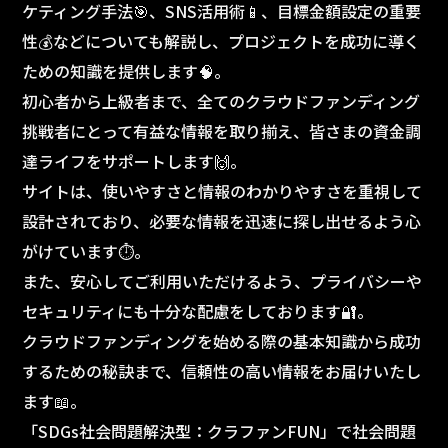
ケティング手法🎯、SNS活用術📱、目標金額設定の重要
性💰などについても解説し、プロジェクトを成功に導く
ための知識を提供します🧠。
初心者から上級者まで、全てのクラウドファンディング
挑戦者にとって有益な情報を取り揃え、皆さまの資金調
達ライフをサポートします🙌。
サイトは、使いやすさと情報のわかりやすさを重視して
設計されており、必要な情報を迅速に探し出せるよう心
がけています⏱️。
また、安心してご利用いただけるよう、プライバシーや
セキュリティにも十分な配慮をしております🔐。
クラウドファンディングを始める際の基本知識から成功
するための秘訣まで、信頼性の高い情報をお届けいたし
ます📖。
「SDGs社会問題解決型：クラファンFUN」で社会問題