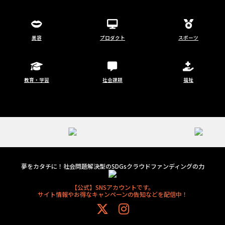
美容
プロダクト
スポーツ
教育・学習
社会課題
福祉
夢をカタチに！社会問題解決型のSDGsクラウドファンディングの力
【公式】SNSアカウントです。
サイト情報やお得なキャンペーンの告知などを配信中！