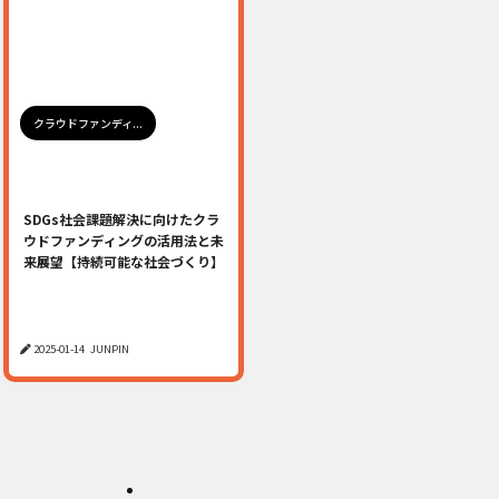
クラウドファンディ...
SDGs社会課題解決に向けたクラ
ウドファンディングの活用法と未
来展望【持続可能な社会づくり】
2025-01-14
JUNPIN