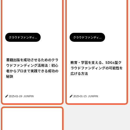
クラウドファンディ...
クラウドファンディ...
書籍出版を成功させるためのクラ
教育・学習を支える、SDGs型ク
ウドファンディング活用法：初心
ラウドファンディングの可能性を
者からプロまで実践できる成功の
広げる方法
秘訣
2025-01-19
JUNPIN
2025-01-15
JUNPIN