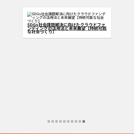
る、SDGs型クラウドフ
可能性を広げる方法
SDGs社会課題解決に向けた
ンディングの活用法と未来展
な社会づくり】
‹
›