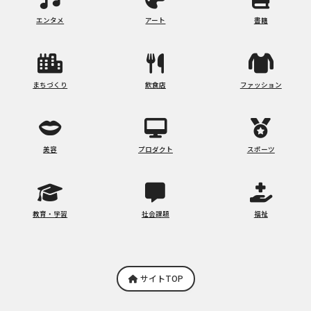
エンタメ
アート
書籍
まちづくり
飲食店
ファッション
美容
プロダクト
スポーツ
教育・学習
社会課題
福祉
サイトTOP