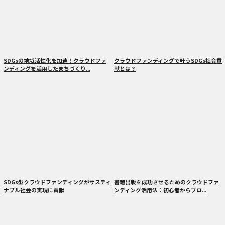
SDGsの地域活性化を加速！クラウドファ
クラウドファンディングで叶うSDGs社会貢
ンディングを活用したまちづくり...
献とは？
SDGs型クラウドファンディングがサスティ
書籍出版を成功させるためのクラウドファ
ナブル社会の実現に貢献
ンディング活用法：初心者からプロ...