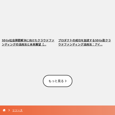
SDGs社会課題解決に向けたクラウドファ
プロダクトの成功を加速するSDGs型クラ
ンディングの活用法と未来展望【...
ウドファンディング活用法：アイ...
もっと見る
リソース