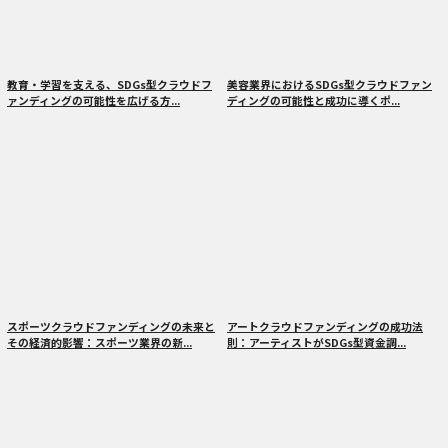
教育・学習を支える、SDGs型クラウドフ
美容業界におけるSDGs型クラウドファン
ァンディングの可能性を広げる方...
ディングの可能性と成功に導くポ...
スポーツクラウドファンディングの未来と
アートクラウドファンディングの成功法
その経済的影響：スポーツ業界の新...
則：アーティストがSDGs型資金調...