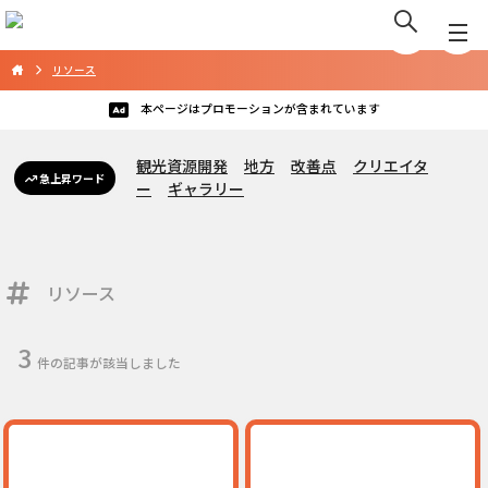
リソース
本ページはプロモーションが含まれています
観光資源開発
地方
改善点
クリエイタ
急上昇ワード
ー
ギャラリー
リソース
3
件の記事が該当しました