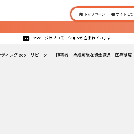
トップページ
サイトにつ
本ページはプロモーションが含まれています
ディング eco
リピーター
障害者
持続可能な資金調達
医療制度