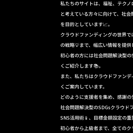
私たちのサイトは、福祉、テクノ
と考えている方々に向けて、社会
を目的としています📈。
クラウドファンディングの世界で
の戦略💡まで、幅広い情報を提供
初心者の方には社会問題解決型の
くご紹介します📚。
また、私たちはクラウドファンデ
くご案内しています。
どのように支援者を集め、感謝の
社会問題解決型のSDGsクラウ
SNS活用術📱、目標金額設定の
初心者から上級者まで、全てのク