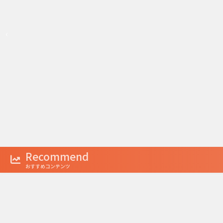
‹
1
2
3
Recommend
おすすめコンテンツ