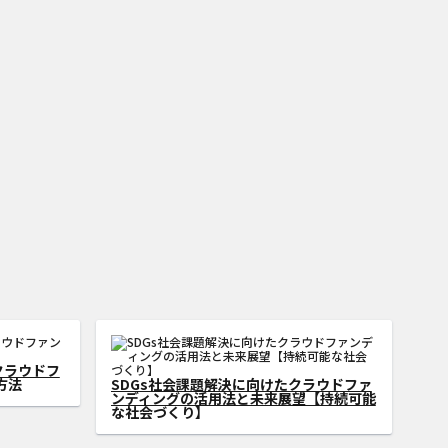
ラウドファ
SDGsの地域活性化を加速！クラウドファ
プロまで実
ンディングを活用したまちづくりの成功事
例とメリット