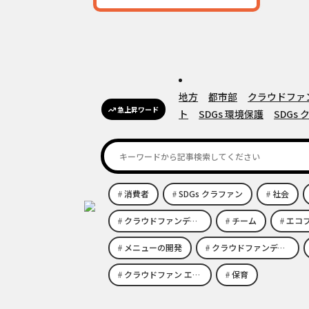
地方
都市部
クラウドファ
急上昇ワード
ト
SDGs 環境保護
SDGs
消費者
SDGs クラファン
社会
クラウドファンディング
チーム
エコ
メニューの開発
クラウドファンディング eco
クラウドファン エコビジネス
保育