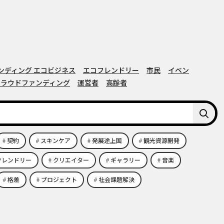
ンディング エコビジネス
エコフレンドリー
市民
イベン
 クラウドファンディング
運営者
高齢者
契約
スキンケア
発展途上国
観光資源開発
フレンドリー
クリエイター
ギャラリー
音楽
格差
プロジェクト
社会課題解決