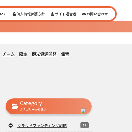
いて
個人情報保護方針
サイト運営者
お問い合わせ
チーム
限定
観光資源開発
保育
Category
カテゴリーから選ぶ
クラウドファンディング戦略
12