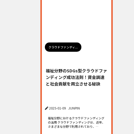
クラウドファンディ...
福祉分野のSDGs型クラウドファ
ンディング成功法則！資金調達
と社会貢献を両立させる秘訣
2025-01-09
JUNPIN
福祉分野におけるクラウドファンディング
の活用 クラウドファンディングは、近年、
さまざまな分野で利用されており、…