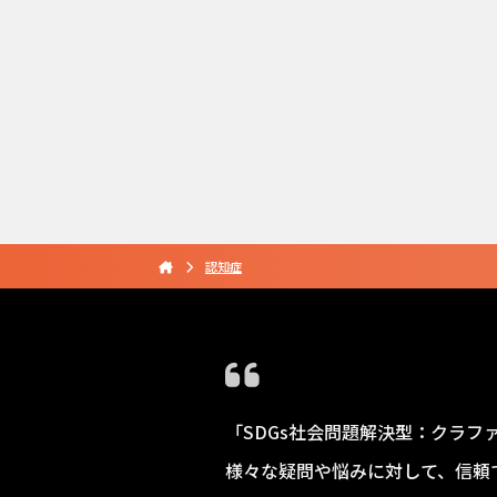
認知症
「SDGs社会問題解決型：クラフ
様々な疑問や悩みに対して、信頼