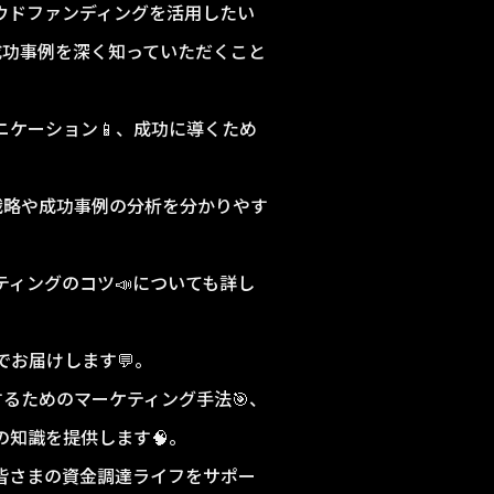
ウドファンディングを活用したい
成功事例を深く知っていただくこと
ニケーション📱、成功に導くため
戦略や成功事例の分析を分かりやす
ィングのコツ📣についても詳し
お届けします💬。
るためのマーケティング手法🎯、
の知識を提供します🧠。
皆さまの資金調達ライフをサポー