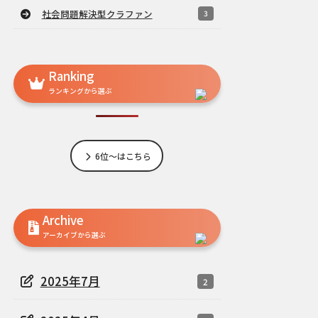
社会問題解決型クラファン
3
Ranking
ランキングから選ぶ
6位～はこちら
Archive
アーカイブから選ぶ
2025年7月
2