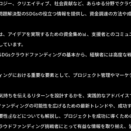
ロジー、クリエイティブ、社会貢献など、あらゆる分野でクラ
問題解決型のSDGsの役立つ情報を提供し、資金調達の方法や
は、アイデアを実現するための資金集め📊、支援者とのコミュ
しています。
SDGsクラウドファンディングの基本から、経験者には高度な
ィングにおける重要な要素として、プロジェクト管理やマーケテ
気持ちを伝えるリターンを設計するかを、実践的なアドバイスで
ドファンディングの可能性を広げるための最新トレンドや、成功す
重要性💰などについても解説し、プロジェクトを成功に導くため
ラウドファンディング挑戦者にとって有益な情報を取り揃え、