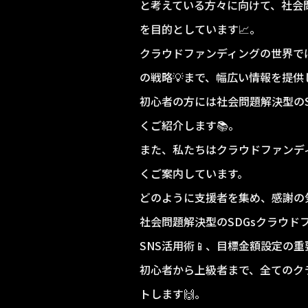
と考えている方々に向けて、社会
を目的としています📈。
クラウドファンディングの世界で
の戦略💡まで、幅広い情報を提供
初心者の方には社会問題解決型の
くご紹介します📚。
また、私たちはクラウドファンデ
くご案内しています。
どのように支援者を集め、感謝の
社会問題解決型のSDGsクラウ
SNS活用術📱、目標金額設定の
初心者から上級者まで、全てのク
トします🙌。