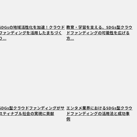
SDGsの地域活性化を加速！クラウド
教育・学習を支える、SDGs型クラウ
ファンディングを活用したまちづく
ドファンディングの可能性を広げる
り...
方...
SDGs型クラウドファンディングがサ
エンタメ業界におけるSDGs型クラウ
スティナブル社会の実現に貢献
ドファンディングの活用法と成功事
例