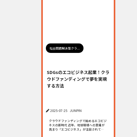
社会問題解決型クラ...
SDGsのエコビジネス起業！クラ
ウドファンディングで夢を実現
する方法
2025-07-25
JUNPIN
クラウドファンディングで始めるエコビジ
ネスの新時代 近年、地球環境への意識が
高まり「エコビジネス」が注目されて…