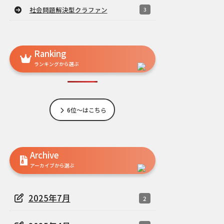
社会問題解決型クラファン
3
Ranking
ランキングから選ぶ
6位～はこちら
Archive
アーカイブから選ぶ
2025年7月
2