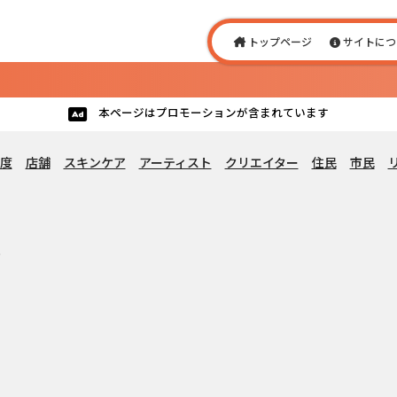
トップページ
サイトにつ
本ページはプロモーションが含まれています
度
店舗
スキンケア
アーティスト
クリエイター
住民
市民
ス