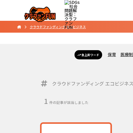
クラウドファンディング エコビジネス
保育
医療制
急上昇ワード
クラウドファンディング エコビジネ
1
件の記事が該当しました