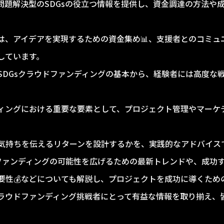
問題解決型のSDGsの役立つ情報を提供し、資金調達の方法や
は、アイデアを実現するための資金集め📊、支援者とのコミュ
しています。
SDGsクラウドファンディングの基本から、経験者には高度な
ィングにおける重要な要素として、プロジェクト管理やマーケテ
気持ちを伝えるリターンを設計するかを、実践的なアドバイスで
ドファンディングの可能性を広げるための最新トレンドや、成功す
重要性💰などについても解説し、プロジェクトを成功に導くため
ラウドファンディング挑戦者にとって有益な情報を取り揃え、