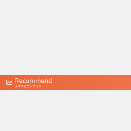
‹
1
2
3
Recommend
おすすめコンテンツ