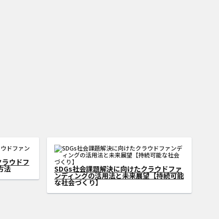
ラウドファ
SDGsの地域活性化を加速！クラウドファ
プロまで実
ンディングを活用したまちづくりの成功事
例とメリット