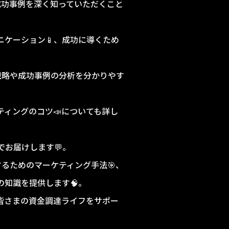
成功事例を深く知っていただくこと
ニケーション📱、成功に導くため
戦略や成功事例の分析を分かりやす
ィングのコツ📣についても詳し
お届けします💬。
るためのマーケティング手法🎯、
の知識を提供します🧠。
皆さまの資金調達ライフをサポー