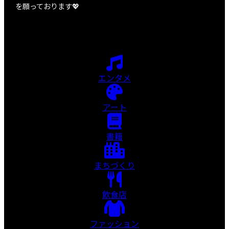
を願っております💖
エンタメ
アート
書籍
まちづくり
飲食店
ファッション