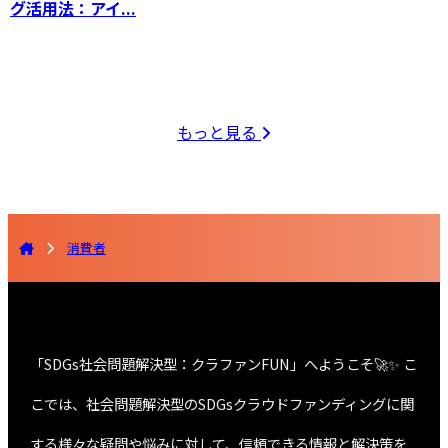
グ活用法：アイ...
もっと見る
消費者
「SDGs社会問題解決型：クラファンFUN」へようこそ🚀✨ こ
こでは、社会問題解決型のSDGsクラウドファンディングに関
する様々な疑問や悩みに対して、信頼できる情報と解決策を