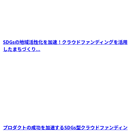
SDGsの地域活性化を加速！クラウドファンディングを活用
したまちづくり...
プロダクトの成功を加速するSDGs型クラウドファンディン