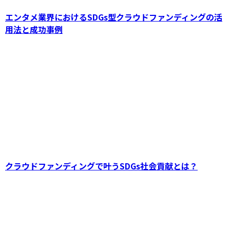
エンタメ業界におけるSDGs型クラウドファンディングの活
用法と成功事例
クラウドファンディングで叶うSDGs社会貢献とは？