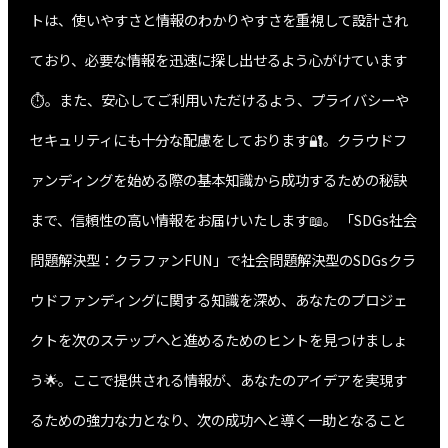
トは、使いやすさと情報のわかりやすさを重視して設計され
ており、必要な情報を迅速に探し出せるよう心がけています
⏱️。また、安心してご利用いただけるよう、プライバシーや
セキュリティにも十分な配慮をしております🔐。クラウドフ
ァンディングを始める際の基本知識から成功するための秘訣
まで、信頼性の高い情報をお届けいたします📖。 「SDGs社会
問題解決型：クラファンFUN」で社会問題解決型のSDGsクラ
ウドファンディングに関する知識を深め、あなたのプロジェ
クトを次のステップへと進めるためのヒントを見つけましょ
う🌟。ここで提供される情報が、あなたのアイデアを実現す
るための強力な力となり、次の成功へと導く一助となること