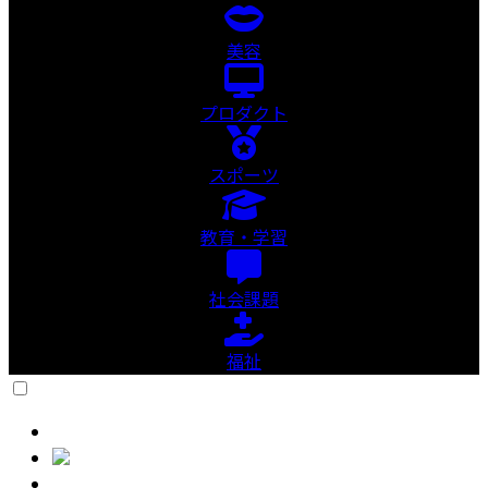
美容
プロダクト
スポーツ
教育・学習
社会課題
福祉