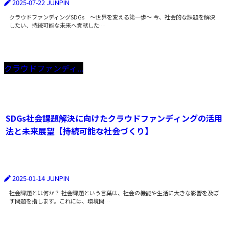
2025-07-22
JUNPIN
クラウドファンディングSDGs 〜世界を変える第一歩〜 今、社会的な課題を解決
したい、持続可能な未来へ貢献した…
クラウドファンディ...
SDGs社会課題解決に向けたクラウドファンディングの活用
法と未来展望【持続可能な社会づくり】
2025-01-14
JUNPIN
社会課題とは何か？ 社会課題という言葉は、社会の機能や生活に大きな影響を及ぼ
す問題を指します。これには、環境問…