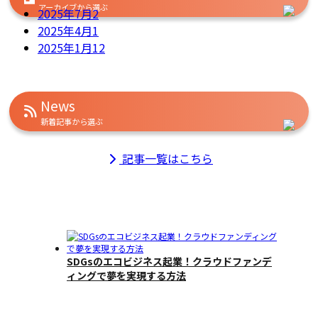
アーカイブから選ぶ
2025年7月
2
2025年4月
1
2025年1月
12
News
新着記事から選ぶ
記事一覧はこちら
SDGsのエコビジネス起業！クラウドファンデ
ィングで夢を実現する方法