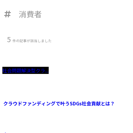
消費者
5
件の記事が該当しました
社会問題解決型クラ...
クラウドファンディングで叶うSDGs社会貢献とは？