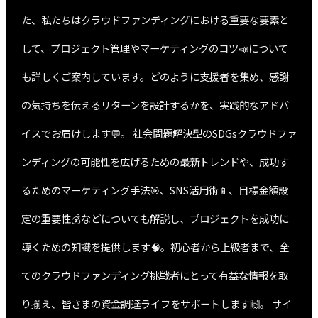
た、私たちはクラウドファンディングにおける重要な要素と
して、プロジェクト管理やマーケティングのコツ📣について
も詳しくご案内しています。どのように支援者を集め、感謝
の気持ちを伝えるリターンを設計するかを、実践的なアドバ
イスでお届けします💬。 社会問題解決型のSDGsクラウドファ
ンディングの可能性を広げるための最新トレンドや、成功す
るためのマーケティング手法🎯、SNS活用術📱、目標金額設
定の重要性💰などについても解説し、プロジェクトを成功に
導くための知識を提供します🧠。初心者から上級者まで、全
てのクラウドファンディング挑戦者にとって有益な情報を取
り揃え、皆さまの資金調達ライフをサポートします🙌。 サイ