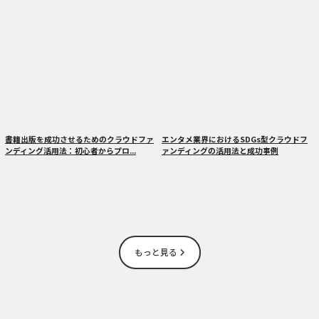
書籍出版を成功させるためのクラウドファ
エンタメ業界におけるSDGs型クラウドフ
ンディング活用法：初心者からプロ...
ァンディングの活用法と成功事例
もっと見る