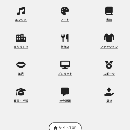
エンタメ
アート
書籍
まちづくり
飲食店
ファッション
美容
プロダクト
スポーツ
教育・学習
社会課題
福祉
サイトTOP