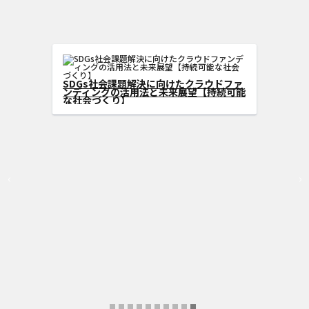
DGs型クラウドフ
広げる方法
SDGs社会課題解決に向けたクラウ
ンディングの活用法と未来展望【持
な社会づくり】
‹
›