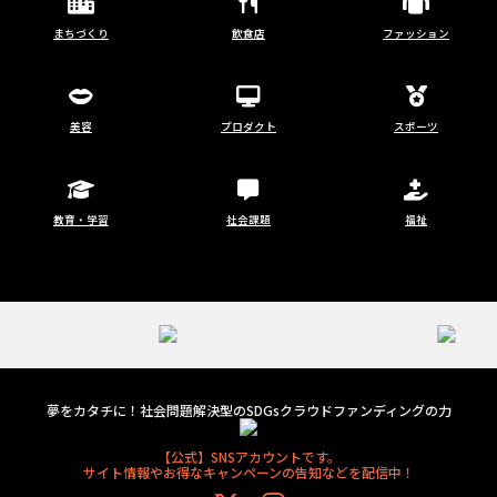
まちづくり
飲食店
ファッション
美容
プロダクト
スポーツ
教育・学習
社会課題
福祉
夢をカタチに！社会問題解決型のSDGsクラウドファンディングの力
【公式】SNSアカウントです。
サイト情報やお得なキャンペーンの告知などを配信中！