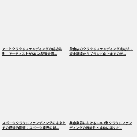
アートクラウドファンディングの成功法
飲食店のクラウドファンディング成功法：
則：アーティストがSDGs型資金調...
資金調達からブランド向上までの効...
スポーツクラウドファンディングの未来と
美容業界におけるSDGs型クラウドファン
その経済的影響：スポーツ業界の新...
ディングの可能性と成功に導くポ...