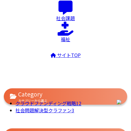
社会課題
福祉
サイトTOP
Category
カテゴリーから選ぶ
クラウドファンディング戦略
12
社会問題解決型クラファン
3