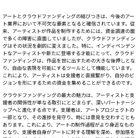
アートとクラウドファンディングの結びつきは、今後のアー
ト業界において不可欠な要素となると確信されています。従
来、アーティストが作品を制作するためには、資金調達の面
で多くの障害に直面していましたが、クラウドファンディン
グはその状況を劇的に変えました。特に、インディペンデン
トなアーティストや新たに登場する才能にとって、クラウド
ファンディングは、作品を世に出すための大きな後押しとな
り、自由な表現を可能にするツールとして機能しています。
これにより、アーティストは支援者と直接繋がり、自分のビ
ジョンを形にするための資金を集めることができるのです。
クラウドファンディングの最大の魅力は、アーティストと支
援者の関係性が単なる取引にとどまらず、深いパートナーシ
ップへと進化する点です。支援者は、アートプロジェクトの
一部となり、その進捗を見守り、時には意見を交わすことも
あります。これにより、アートの制作過程がより身近なもの
となり、支援者自身がアートに対する理解を深め、参加感を