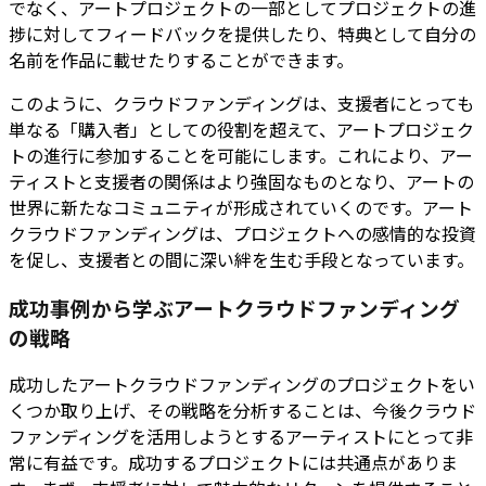
でなく、アートプロジェクトの一部としてプロジェクトの進
捗に対してフィードバックを提供したり、特典として自分の
名前を作品に載せたりすることができます。
このように、クラウドファンディングは、支援者にとっても
単なる「購入者」としての役割を超えて、アートプロジェク
トの進行に参加することを可能にします。これにより、アー
ティストと支援者の関係はより強固なものとなり、アートの
世界に新たなコミュニティが形成されていくのです。アート
クラウドファンディングは、プロジェクトへの感情的な投資
を促し、支援者との間に深い絆を生む手段となっています。
成功事例から学ぶアートクラウドファンディング
の戦略
成功したアートクラウドファンディングのプロジェクトをい
くつか取り上げ、その戦略を分析することは、今後クラウド
ファンディングを活用しようとするアーティストにとって非
常に有益です。成功するプロジェクトには共通点がありま