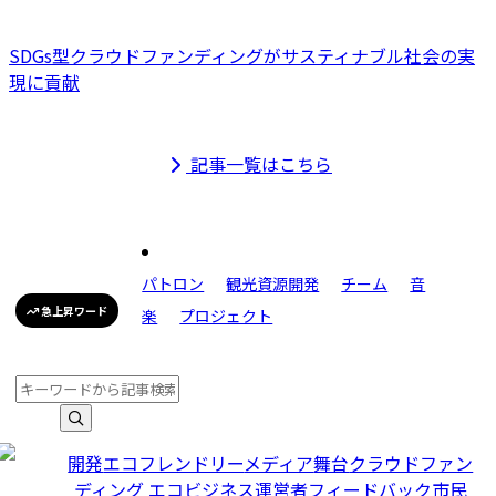
SDGs型クラウドファンディングがサスティナブル社会の実
現に貢献
記事一覧はこちら
パトロン
観光資源開発
チーム
音
急上昇ワード
楽
プロジェクト
開発
エコフレンドリー
メディア
舞台
クラウドファン
ディング エコビジネス
運営者
フィードバック
市民