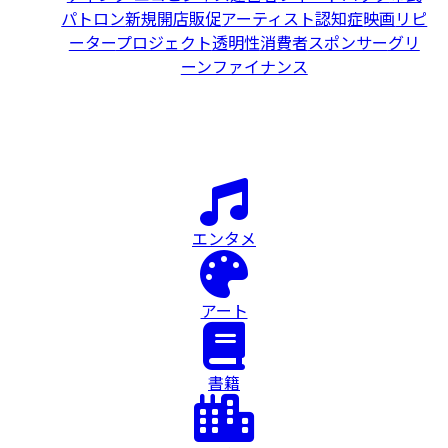
パトロン
新規開店
販促
アーティスト
認知症
映画
リピ
ーター
プロジェクト
透明性
消費者
スポンサー
グリ
ーンファイナンス
エンタメ
アート
書籍