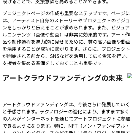
設けることで、支援意欲を高めることができます。
プロジェクトページの作成も重要なステップです。ページに
は、アーティスト自身のストーリーやプロジェクトのビジョ
ンをしっかりと伝えることが求められます。また、ビジュア
ルコンテンツ（画像や動画）は非常に効果的です。アート作
品や制作過程を魅力的に見せるために、質の高い画像や動画
を活用することが成功に繋がります。さらに、プロジェクト
が開始される前から、SNSなどを活用して広く告知を行い、
支援者を集める準備をしておくことも重要です。
アートクラウドファンディングの未来
アートクラウドファンディングは、今後さらに発展していく
と予想されます。テクノロジーの進化により、ますます多く
の人々がインターネットを通じてアートプロジェクトに参加
できるようになります。特に、NFT（ノン・ファンギブル・
トークン）やメタバースなどの新しいテクノロジーと連携す