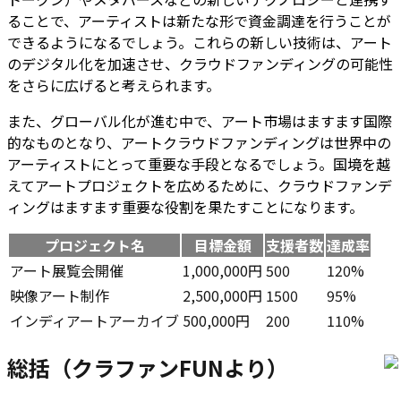
ることで、アーティストは新たな形で資金調達を行うことが
できるようになるでしょう。これらの新しい技術は、アート
のデジタル化を加速させ、クラウドファンディングの可能性
をさらに広げると考えられます。
また、グローバル化が進む中で、アート市場はますます国際
的なものとなり、アートクラウドファンディングは世界中の
アーティストにとって重要な手段となるでしょう。国境を越
えてアートプロジェクトを広めるために、クラウドファンデ
ィングはますます重要な役割を果たすことになります。
プロジェクト名
目標金額
支援者数
達成率
アート展覧会開催
1,000,000円
500
120%
映像アート制作
2,500,000円
1500
95%
インディアートアーカイブ
500,000円
200
110%
総括（クラファンFUNより）