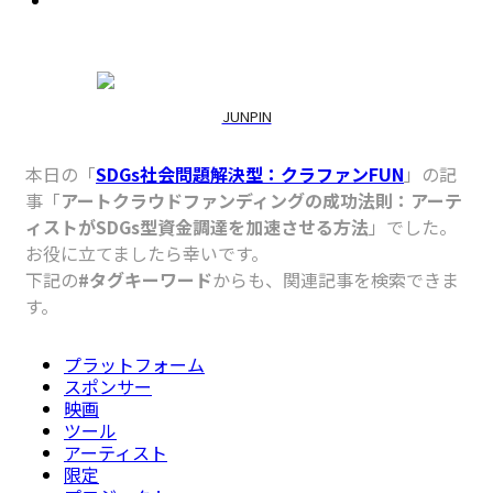
JUNPIN
本日の「
SDGs社会問題解決型：クラファンFUN
」の記
事「
アートクラウドファンディングの成功法則：アーテ
ィストがSDGs型資金調達を加速させる方法
」でした。
お役に立てましたら幸いです。
下記の
#タグキーワード
からも、関連記事を検索できま
す。
プラットフォーム
スポンサー
映画
ツール
アーティスト
限定