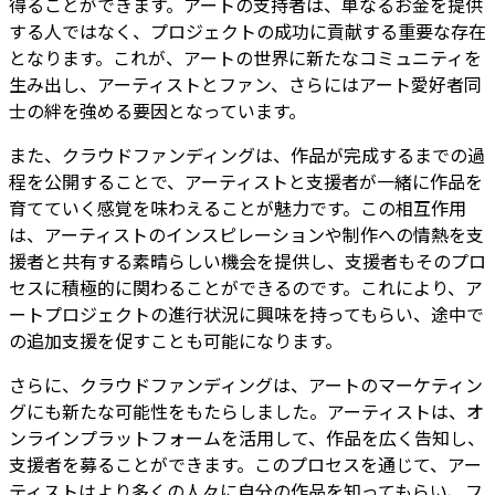
得ることができます。アートの支持者は、単なるお金を提供
する人ではなく、プロジェクトの成功に貢献する重要な存在
となります。これが、アートの世界に新たなコミュニティを
生み出し、アーティストとファン、さらにはアート愛好者同
士の絆を強める要因となっています。
また、クラウドファンディングは、作品が完成するまでの過
程を公開することで、アーティストと支援者が一緒に作品を
育てていく感覚を味わえることが魅力です。この相互作用
は、アーティストのインスピレーションや制作への情熱を支
援者と共有する素晴らしい機会を提供し、支援者もそのプロ
セスに積極的に関わることができるのです。これにより、ア
ートプロジェクトの進行状況に興味を持ってもらい、途中で
の追加支援を促すことも可能になります。
さらに、クラウドファンディングは、アートのマーケティン
グにも新たな可能性をもたらしました。アーティストは、オ
ンラインプラットフォームを活用して、作品を広く告知し、
支援者を募ることができます。このプロセスを通じて、アー
ティストはより多くの人々に自分の作品を知ってもらい、フ