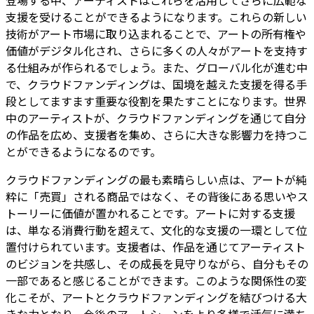
支援を受けることができるようになります。これらの新しい
技術がアート市場に取り込まれることで、アートの所有権や
価値がデジタル化され、さらに多くの人々がアートを支持す
る仕組みが作られるでしょう。また、グローバル化が進む中
で、クラウドファンディングは、国境を越えた支援を得る手
段としてますます重要な役割を果たすことになります。世界
中のアーティストが、クラウドファンディングを通じて自分
の作品を広め、支援者を集め、さらに大きな影響力を持つこ
とができるようになるのです。
クラウドファンディングの最も素晴らしい点は、アートが純
粋に「売買」される商品ではなく、その背後にある思いやス
トーリーに価値が置かれることです。アートに対する支援
は、単なる消費行動を超えて、文化的な支援の一環として位
置付けられています。支援者は、作品を通じてアーティスト
のビジョンを共感し、その成長を見守りながら、自分もその
一部であると感じることができます。このような関係性の変
化こそが、アートとクラウドファンディングを結びつける大
きな力となり、今後のアートシーンをより多様で活気に満ち