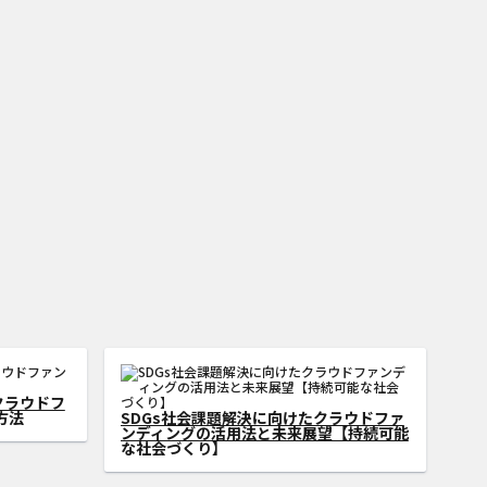
ラウドファ
SDGsの地域活性化を加速！クラウドファ
プロまで実
ンディングを活用したまちづくりの成功事
例とメリット