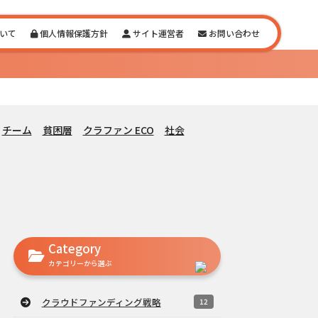
いて
個人情報保護方針
サイト運営者
お問い合わせ
チーム
貧困層
クラファン ECO
社会
Category
カテゴリーから選ぶ
クラウドファンディング戦略
12