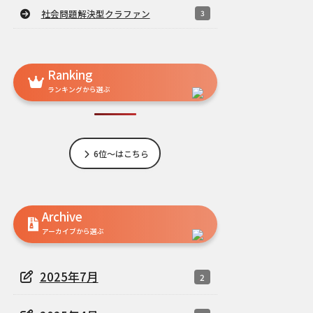
社会問題解決型クラファン
3
Ranking
ランキングから選ぶ
6位～はこちら
Archive
アーカイブから選ぶ
2025年7月
2