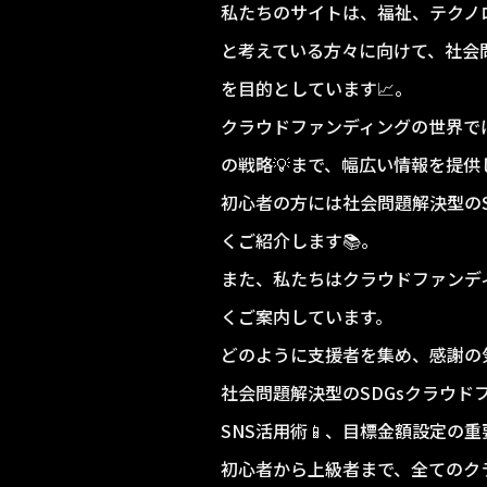
私たちのサイトは、福祉、テクノ
と考えている方々に向けて、社会
を目的としています📈。
クラウドファンディングの世界で
の戦略💡まで、幅広い情報を提供
初心者の方には社会問題解決型の
くご紹介します📚。
また、私たちはクラウドファンデ
くご案内しています。
どのように支援者を集め、感謝の
社会問題解決型のSDGsクラウ
SNS活用術📱、目標金額設定の
初心者から上級者まで、全てのク