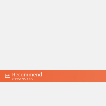
‹
1
2
3
Recommend
おすすめコンテンツ