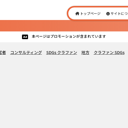
トップページ
サイトにつ
本ページはプロモーションが含まれています
営者
コンサルティング
SDGs クラファン
地方
クラファン SDGs