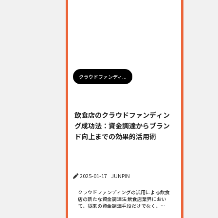
クラウドファンディ...
飲食店のクラウドファンディン
グ成功法：資金調達からブラン
ド向上までの効果的活用術
2025-01-17
JUNPIN
クラウドファンディングの活用による飲食
店の新たな資金調達法 飲食店業界におい
て、従来の資金調達手段だけでなく、…