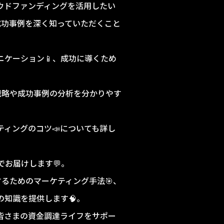
ウドファンディングを活用したい
成功事例を深く知っていただくこと
ニケーション📱、成功に導くため
戦略や成功事例の分析を分かりやす
ィングのコツ📣についても詳し
お届けします💬。
るためのマーケティング手法🎯、
の知識を提供します🧠。
皆さまの資金調達ライフをサポー