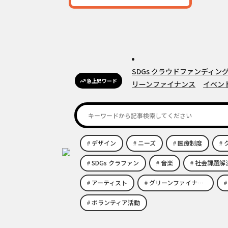
SDGs クラウドファンディン
急上昇ワード
リーンファイナンス
イベン
デザイン
ニーズ
医療制度
ク
SDGs クラファン
音楽
社会課題解
アーティスト
グリーンファイナンス
ボランティア活動