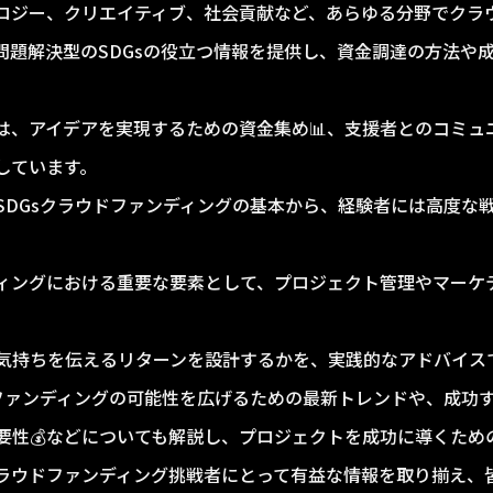
ロジー、クリエイティブ、社会貢献など、あらゆる分野でクラ
問題解決型のSDGsの役立つ情報を提供し、資金調達の方法や
は、アイデアを実現するための資金集め📊、支援者とのコミュ
しています。
SDGsクラウドファンディングの基本から、経験者には高度な
ィングにおける重要な要素として、プロジェクト管理やマーケテ
気持ちを伝えるリターンを設計するかを、実践的なアドバイスで
ドファンディングの可能性を広げるための最新トレンドや、成功す
重要性💰などについても解説し、プロジェクトを成功に導くため
ラウドファンディング挑戦者にとって有益な情報を取り揃え、