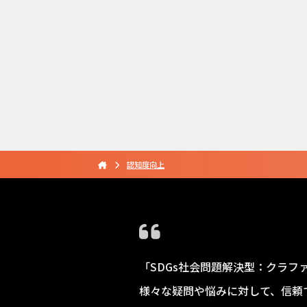
認知度向上
「SDGs社会問題解決型：クラフ
様々な疑問や悩みに対して、信頼