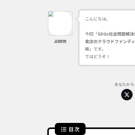
こんにちは。
今回「
SDGs社会問題解決
JUNPIN
食店のクラウドファンデ
術
」です。
ではどうぞ！
あなたから
目次