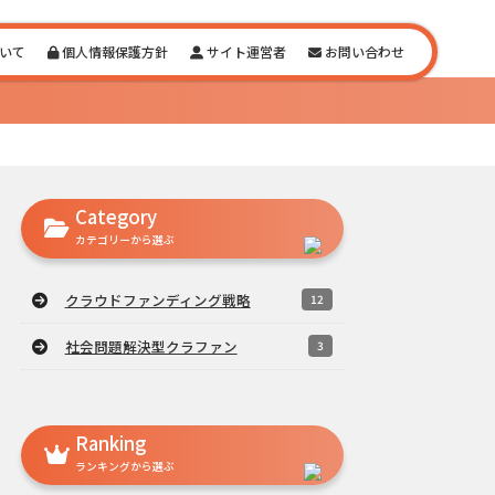
いて
個人情報保護方針
サイト運営者
お問い合わせ
Category
カテゴリーから選ぶ
クラウドファンディング戦略
12
社会問題解決型クラファン
3
Ranking
ランキングから選ぶ