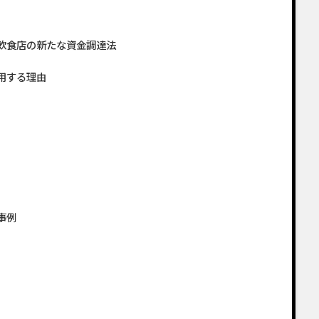
飲食店の新たな資金調達法
用する理由
事例