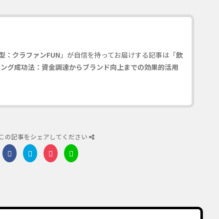
型：クラファンFUN
」が自信を持ってお届けする記事は「
飲
ィング成功法：資金調達からブランド向上までの効果的活用
この記事をシェアしてください