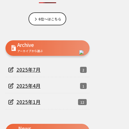
6位～はこちら
Archive
アーカイブから選ぶ
2025年7月
2
2025年4月
1
2025年1月
12
News